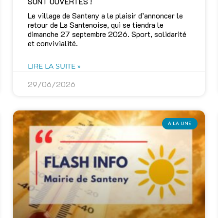
SONT OUVERTES !
Le village de Santeny a le plaisir d’annoncer le
retour de La Santenoise, qui se tiendra le
dimanche 27 septembre 2026. Sport, solidarité
et convivialité.
LIRE LA SUITE »
29/06/2026
A LA UNE