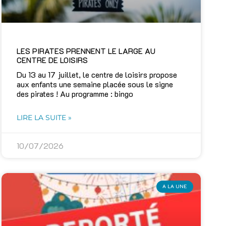
LES PIRATES PRENNENT LE LARGE AU
CENTRE DE LOISIRS
Du 13 au 17 juillet, le centre de loisirs propose
aux enfants une semaine placée sous le signe
des pirates ! Au programme : bingo
LIRE LA SUITE »
10/07/2026
A LA UNE