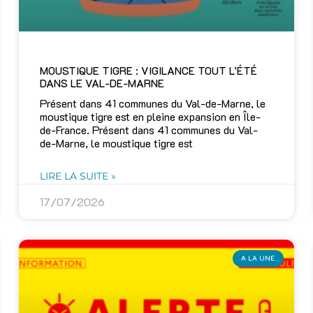
MOUSTIQUE TIGRE : VIGILANCE TOUT L’ÉTÉ
DANS LE VAL-DE-MARNE
Présent dans 41 communes du Val-de-Marne, le
moustique tigre est en pleine expansion en Île-
de-France. Présent dans 41 communes du Val-
de-Marne, le moustique tigre est
LIRE LA SUITE »
17/07/2026
A LA UNE