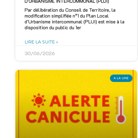
D’URBANISME INTERCOMMUNAL (PLUI)
Par délibération du Conseil de Territoire, la
modification simplifiée n°1 du Plan Local
d’Urbanisme intercommunal (PLUi) est mise à la
disposition du public du 1er
LIRE LA SUITE »
30/06/2026
A LA UNE