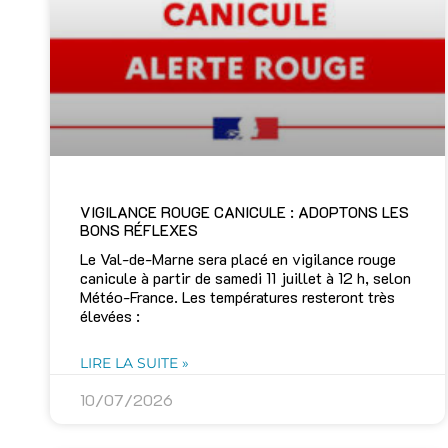
VIGILANCE ROUGE CANICULE : ADOPTONS LES
BONS RÉFLEXES
Le Val-de-Marne sera placé en vigilance rouge
canicule à partir de samedi 11 juillet à 12 h, selon
Météo-France. Les températures resteront très
élevées :
LIRE LA SUITE »
10/07/2026