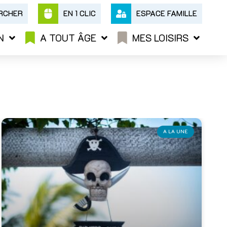
RCHER
EN 1 CLIC
ESPACE FAMILLE
N
A TOUT ÂGE
MES LOISIRS
A LA UNE