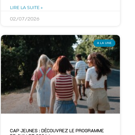
LIRE LA SUITE »
02/07/2026
A LA UNE
CAP JEUNES : DÉCOUVREZ LE PROGRAMME