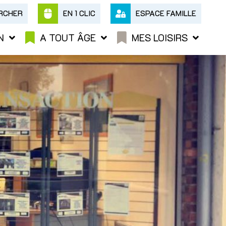
RCHER
EN 1 CLIC
ESPACE FAMILLE
N
A TOUT ÂGE
MES LOISIRS