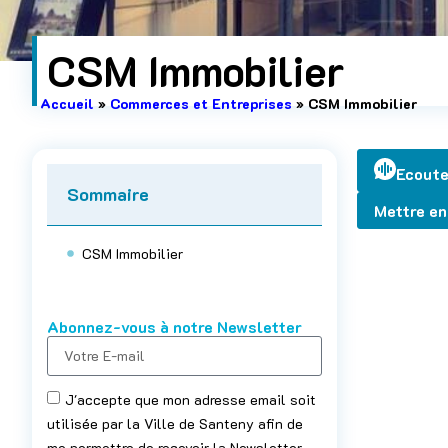
CSM Immobilier
Accueil
»
Commerces et Entreprises
»
CSM Immobilier
Ecoute
Sommaire
Mettre en
CSM Immobilier
Abonnez-vous à notre Newsletter
J'accepte que mon adresse email soit
utilisée par la Ville de Santeny afin de
me permettre de recevoir la Newsletter.