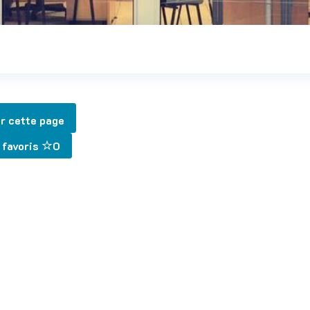
r cette page
 favoris
0