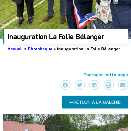
Inauguration La Folie Bélanger
Accueil
»
Photoheque
»
Inauguration La Folie Bélanger
Partager cette page
RETOUR À LA GALERIE