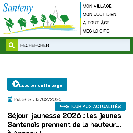
MON VILLAGE
MON QUOTIDIEN
A TOUT ÂGE
MES LOISIRS
RECHERCHER
Ecouter cette page
Publié le :
13/02/2026
RETOUR AUX ACTUALITÉS
Séjour jeunesse 2026 : les jeunes
Santenois prennent de la hauteur…
à Annecy !