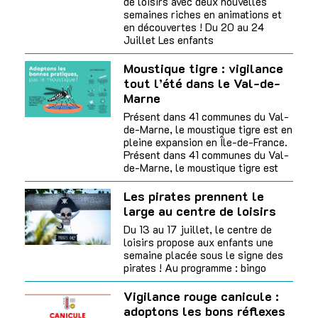
de loisirs avec deux nouvelles
semaines riches en animations et
en découvertes ! Du 20 au 24
Juillet Les enfants
Moustique tigre : vigilance
tout l’été dans le Val-de-
Marne
Présent dans 41 communes du Val-
de-Marne, le moustique tigre est en
pleine expansion en Île-de-France.
Présent dans 41 communes du Val-
de-Marne, le moustique tigre est
Les pirates prennent le
large au centre de loisirs
Du 13 au 17 juillet, le centre de
loisirs propose aux enfants une
semaine placée sous le signe des
pirates ! Au programme : bingo
Vigilance rouge canicule :
adoptons les bons réflexes