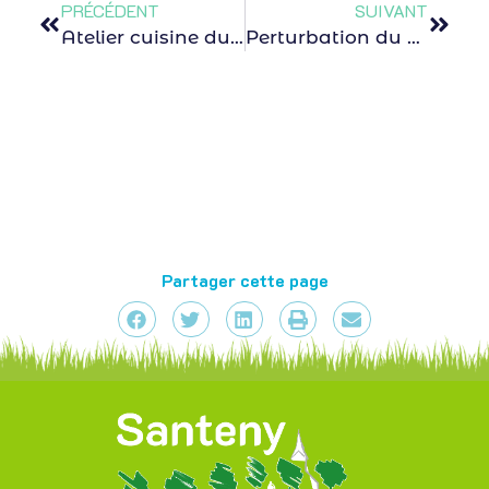
PRÉCÉDENT
SUIVANT
Atelier cuisine du Club : “Les produits laitiers”
Perturbation du Bus 451 : vendredi 20 février 2026
Partager cette page