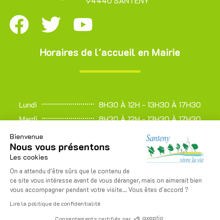
94440 SANTENY
Horaires de l'accueil en Mairie
Lundi
8H30 À 12H - 13H30 À 17H30
Mardi
8H30 À 12H - 13H30 À 17H30
Mercredi
8H30 À 12H - 13H30 À 17H30
Bienvenue
Nous vous présentons
Jeudi
8H30 À 12H - 13H30 À 17H30
Les cookies
Vendredi
13H30 À 17H30
On a attendu d'être sûrs que le contenu de
Samedi
8H30 À 12H
ce site vous intéresse avant de vous déranger, mais on aimerait bien
Dimanche
FERMÉ
vous accompagner pendant votre visite... Vous êtes d'accord ?
Lire la politique de confidentialité
Consentements certifiés par