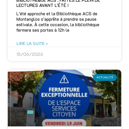
BIBLIOTHÈQUE ACS : FAITES LE PLEIN DE
LECTURES AVANT L’ÉTÉ !
L’été approche et la Bibliothèque ACS de
Montanglos s’apprête à prendre sa pause
estivale. À cette occasion, la bibliothèque
fermera ses portes à 12h le
LIRE LA SUITE »
15/06/2026
ACTUALITÉ