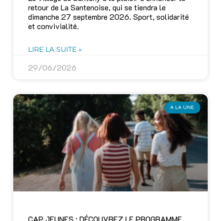
retour de La Santenoise, qui se tiendra le
dimanche 27 septembre 2026. Sport, solidarité
et convivialité.
LIRE LA SUITE »
29/06/2026
A LA UNE
CAP JEUNES : DÉCOUVREZ LE PROGRAMME