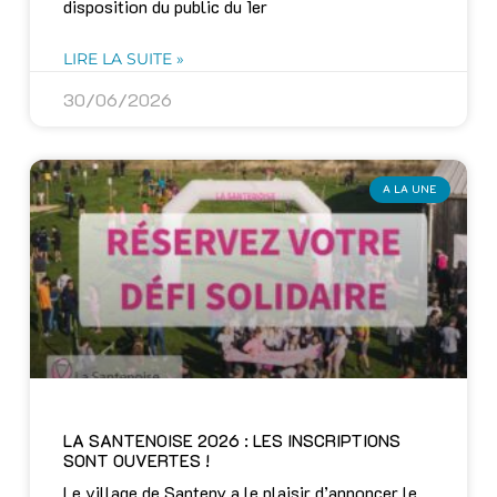
disposition du public du 1er
LIRE LA SUITE »
30/06/2026
A LA UNE
LA SANTENOISE 2026 : LES INSCRIPTIONS
SONT OUVERTES !
Le village de Santeny a le plaisir d’annoncer le