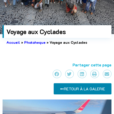
Voyage aux Cyclades
Accueil
»
Photoheque
»
Voyage aux Cyclades
Partager cette page
RETOUR À LA GALERIE