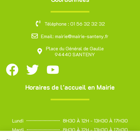
Téléphone : 01 56 32 32 32
Email: mairie@mairie-santeny.fr
Place du Général de Gaulle
94440 SANTENY
Horaires de l'accueil en Mairie
Lundi
8H30 À 12H - 13H30 À 17H30
Mardi
8H30 À 12H - 13H30 À 17H30
Mercredi
8H30 À 12H - 13H30 À 17H30