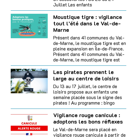
Juillet Les enfants
Moustique tigre : vigilance
tout l’été dans le Val-de-
Marne
Présent dans 41 communes du Val-
de-Marne, le moustique tigre est en
pleine expansion en Île-de-France.
Présent dans 41 communes du Val-
de-Marne, le moustique tigre est
Les pirates prennent le
large au centre de loisirs
Du 13 au 17 juillet, le centre de
loisirs propose aux enfants une
semaine placée sous le signe des
pirates ! Au programme : bingo
Vigilance rouge canicule :
adoptons les bons réflexes
Le Val-de-Marne sera placé en
vigilance rouge canicule à partir de