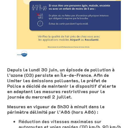
Depuis le lundi 30 juin, un épisode de pollution à
l’ozone (O3) persiste en Île-de-France. Afin de
limiter les émissions polluantes, le préfet de
Police a décidé de maintenir le dispositif d’alerte
en adaptant les mesures restrictives pour la
journée du mercredi 2 juillet.
Mesures en vigueur de 5h30 à minuit dans le
périmètre délimité par l’A86 (hors A86) :
Réduction des vitesses maximales sur
autoroutes et voies rapides (110 km/h, 90 km/h