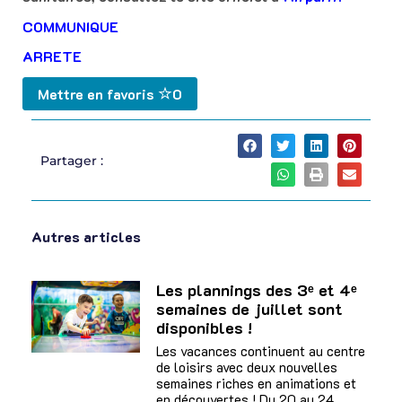
COMMUNIQUE
ARRETE
Mettre en favoris
0
Partager :
Autres articles
Les plannings des 3ᵉ et 4ᵉ
semaines de juillet sont
disponibles !
Les vacances continuent au centre
de loisirs avec deux nouvelles
semaines riches en animations et
en découvertes ! Du 20 au 24