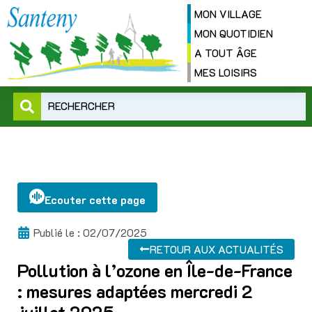
MON VILLAGE
MON QUOTIDIEN
A TOUT ÂGE
MES LOISIRS
RECHERCHER
Ecouter cette page
Publié le :
02/07/2025
RETOUR AUX ACTUALITÉS
Pollution à l’ozone en Île-de-France
: mesures adaptées mercredi 2
juillet 2025