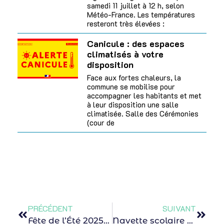
samedi 11 juillet à 12 h, selon
Météo-France. Les températures
resteront très élevées :
Canicule : des espaces
climatisés à votre
disposition
Face aux fortes chaleurs, la
commune se mobilise pour
accompagner les habitants et met
à leur disposition une salle
climatisée. Salle des Cérémonies
(cour de
PRÉCÉDENT
SUIVANT
Fête de l’Été 2025 : une soirée festive au cœur des 4 Saules !
Navette scolaire 2025-2026 : inscrivez vos enfants dès maintenant !